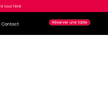
t tout l'été
Réserver une table
Contact