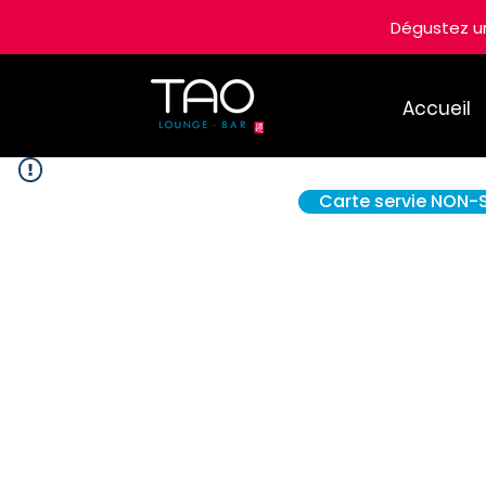
Dégustez 
Accueil
Carte servie NON