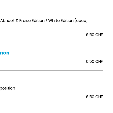
Abricot & Fraise Edition / White Edition (coco,
6.50 CHF
emon
6.50 CHF
s
position
6.50 CHF