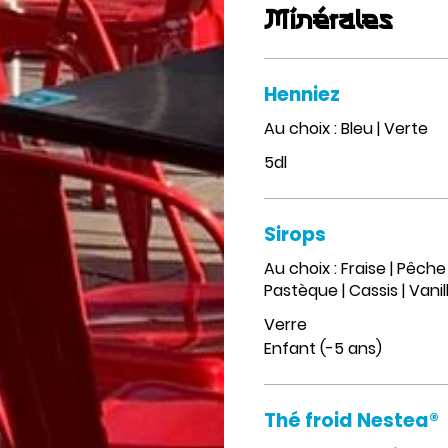
Minérales
Henniez
Au choix : Bleu | Verte
5dl
Sirops
Au choix : Fraise | Pêche
Pastèque | Cassis | Vanill
Verre
Enfant (-5 ans)
Thé froid Nestea®