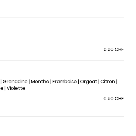
5.50 CHF
 | Grenadine | Menthe | Framboise | Orgeat | Citron |
e | Violette
6.50 CHF