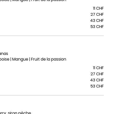
11 CHF
27 CHF
43 CHF
53 CHF
anas
boise | Mangue | Fruit de la passion
11 CHF
27 CHF
43 CHF
53 CHF
rry, sirop pêche