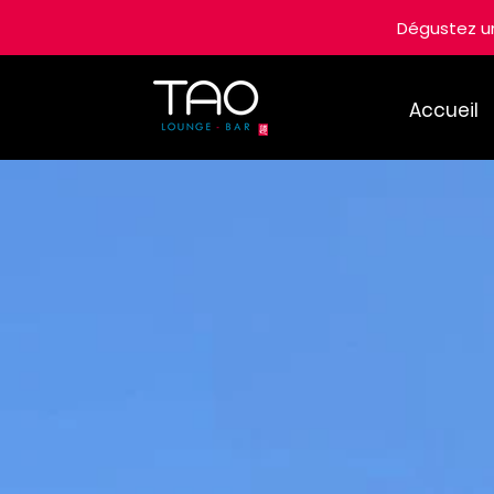
Dégustez 
Accueil