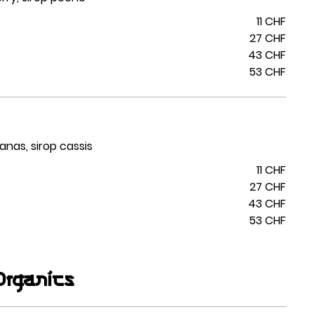
11 CHF
27 CHF
43 CHF
53 CHF
anas, sirop cassis
11 CHF
27 CHF
43 CHF
53 CHF
rganics