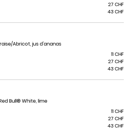
27 CHF
43 CHF
Fraise/Abricot, jus d'ananas
11 CHF
27 CHF
43 CHF
ed Bull® White, lime
11 CHF
27 CHF
43 CHF