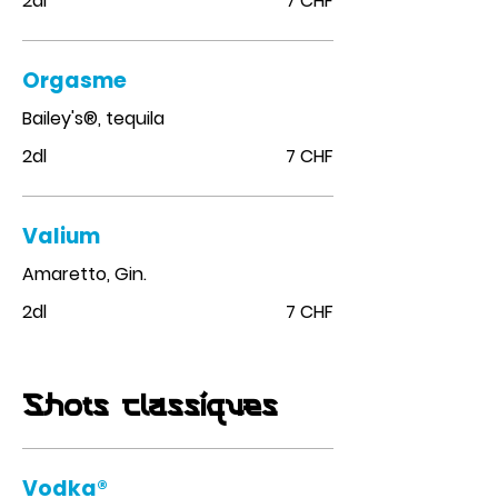
2dl
7 CHF
Orgasme
Bailey's®, tequila
2dl
7 CHF
Valium
Amaretto, Gin.
2dl
7 CHF
Shots classiques
Vodka®