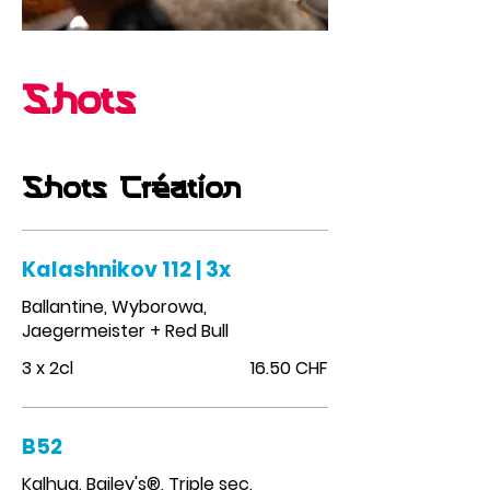
Shots
Shots Création
Kalashnikov 112 | 3x
Ballantine, Wyborowa,
Jaegermeister + Red Bull
3 x 2cl
16.50 CHF
B52
Kalhua, Bailey's®, Triple sec.