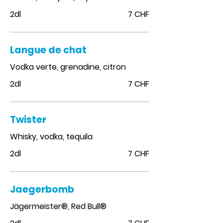
2dl
7 CHF
Langue de chat
Vodka verte, grenadine, citron
2dl
7 CHF
Twister
Whisky, vodka, tequila
2dl
7 CHF
Jaegerbomb
Jägermeister®, Red Bull®