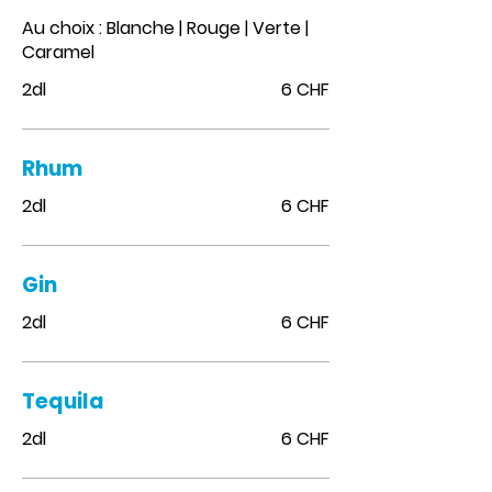
Au choix : Blanche | Rouge | Verte |
Caramel
2dl
6 CHF
Rhum
2dl
6 CHF
Gin
2dl
6 CHF
Tequila
2dl
6 CHF