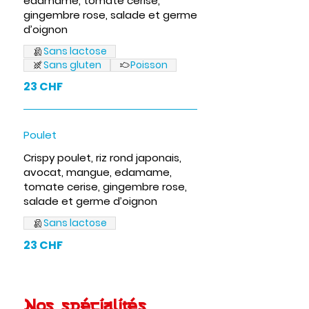
edamame, tomate cerise,
gingembre rose, salade et germe
d’oignon
Sans lactose
Sans gluten
Poisson
23 CHF
Poulet
Crispy poulet, riz rond japonais,
avocat, mangue, edamame,
tomate cerise, gingembre rose,
salade et germe d’oignon
Sans lactose
23 CHF
Nos spécialités