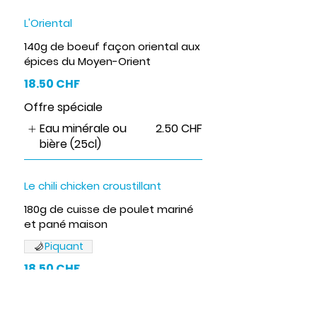
L'Oriental
140g de boeuf façon oriental aux
épices du Moyen-Orient
18.50 CHF
Offre spéciale
Eau minérale ou
2.50 CHF
bière (25cl)
Le chili chicken croustillant
180g de cuisse de poulet mariné
et pané maison
Piquant
18.50 CHF
Offre spéciale
Eau minérale ou
2.50 CHF