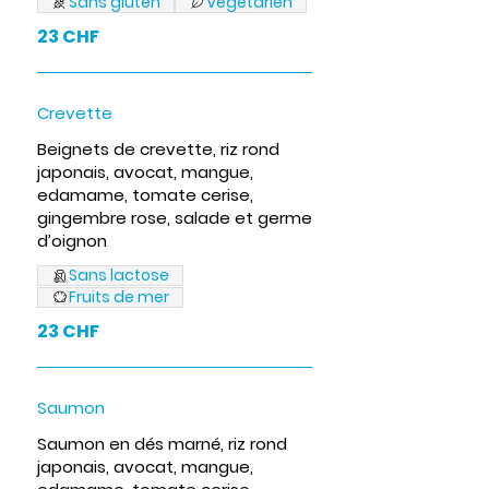
Sans gluten
Végétarien
23 CHF
Crevette
Beignets de crevette, riz rond
japonais, avocat, mangue,
edamame, tomate cerise,
gingembre rose, salade et germe
d’oignon
Sans lactose
Fruits de mer
23 CHF
Saumon
Saumon en dés marné, riz rond
japonais, avocat, mangue,