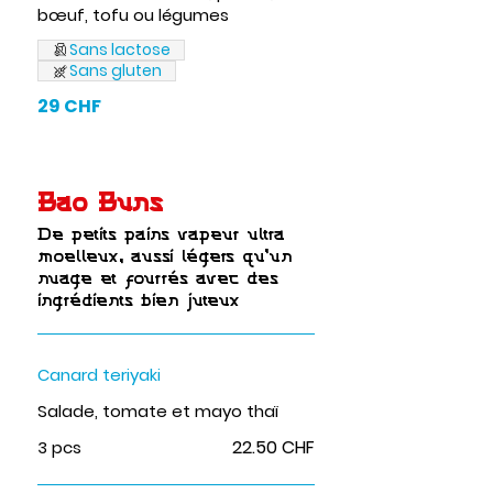
bœuf, tofu ou légumes
Sans lactose
Sans gluten
29 CHF
Bao Buns
De petits pains vapeur ultra
moelleux, aussi légers qu’un
nuage et fourrés avec des
ingrédients bien juteux
Canard teriyaki
Salade, tomate et mayo thaï
22.50 CHF
3 pcs