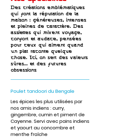
Des créations emblématiques
qui font la réputation de la
maison : généreuses, intenses
et pleines de caractère. Des
assiettes qui mixent voyage,
confort et audace, pensées
pour ceux qui aiment quand
un plat raconte quelque
chose. Ici, on sert des valeurs
sûres… et des futures
obsessions
Poulet tandoori du Bengale
Les épices les plus utilisées par
nos amis indiens : curry,
gingembre, cumin et piment de
Cayenne. Servi avec pains indiens
et yaourt au concombre et
menthe fraîche