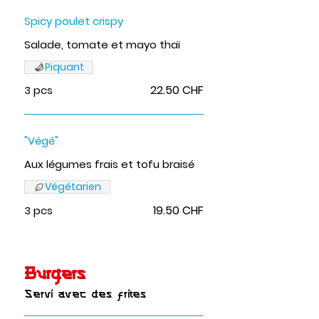
Spicy poulet crispy
Salade, tomate et mayo thaï
Piquant
22.50 CHF
3 pcs
"Végé"
Aux légumes frais et tofu braisé
Végétarien
19.50 CHF
3 pcs
Burgers
Servi avec des frites