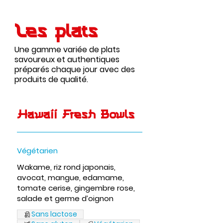
Les plats
Une gamme variée de plats
savoureux et authentiques
préparés chaque jour avec des
produits de qualité.
Hawaii Fresh Bowls
Végétarien
Wakame, riz rond japonais,
avocat, mangue, edamame,
tomate cerise, gingembre rose,
salade et germe d’oignon
Sans lactose