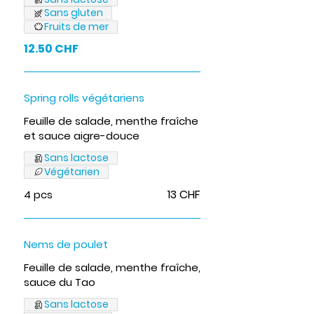
Sans gluten
Fruits de mer
12.50 CHF
Spring rolls végétariens
Feuille de salade, menthe fraîche
et sauce aigre-douce
Sans lactose
Végétarien
13 CHF
4 pcs
Nems de poulet
Feuille de salade, menthe fraîche,
sauce du Tao
Sans lactose