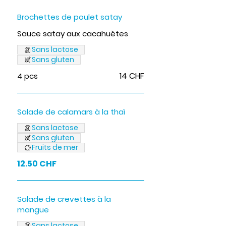
Brochettes de poulet satay
Sauce satay aux cacahuètes
Sans lactose
Sans gluten
14 CHF
4 pcs
Salade de calamars à la thaï
Sans lactose
Sans gluten
Fruits de mer
12.50 CHF
Salade de crevettes à la
mangue
Sans lactose