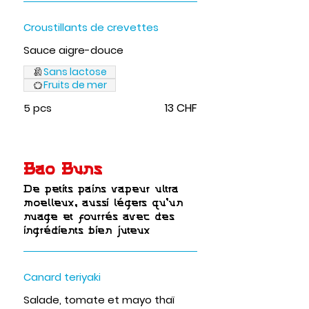
Croustillants de crevettes
Sauce aigre-douce
Sans lactose
Fruits de mer
13 CHF
5 pcs
Bao Buns
De petits pains vapeur ultra
moelleux, aussi légers qu’un
nuage et fourrés avec des
ingrédients bien juteux
Canard teriyaki
Salade, tomate et mayo thaï