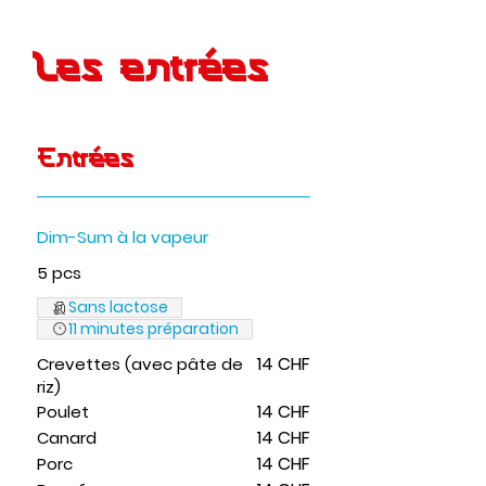
Les entrées
Entrées
Dim-Sum à la vapeur
5 pcs
Sans lactose
11 minutes préparation
14 CHF
Crevettes (avec pâte de
riz)
14 CHF
Poulet
14 CHF
Canard
14 CHF
Porc