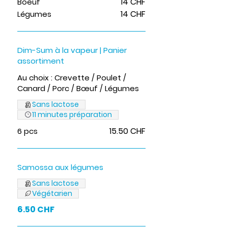
14 CHF
Boeuf
14 CHF
Légumes
Dim-Sum à la vapeur | Panier
assortiment
Au choix : Crevette / Poulet /
Canard / Porc / Bœuf / Légumes
Sans lactose
11 minutes préparation
15.50 CHF
6 pcs
Samossa aux légumes
Sans lactose
Végétarien
6.50 CHF