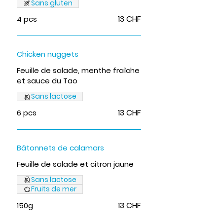
Sans gluten
13 CHF
4 pcs
Chicken nuggets
Feuille de salade, menthe fraîche
et sauce du Tao
Sans lactose
13 CHF
6 pcs
Bâtonnets de calamars
Feuille de salade et citron jaune
Sans lactose
Fruits de mer
13 CHF
150g